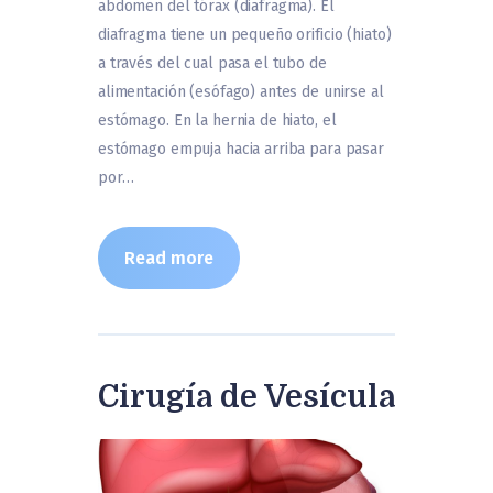
abdomen del tórax (diafragma). El
diafragma tiene un pequeño orificio (hiato)
a través del cual pasa el tubo de
alimentación (esófago) antes de unirse al
estómago. En la hernia de hiato, el
estómago empuja hacia arriba para pasar
por…
Read more
Cirugía de Vesícula