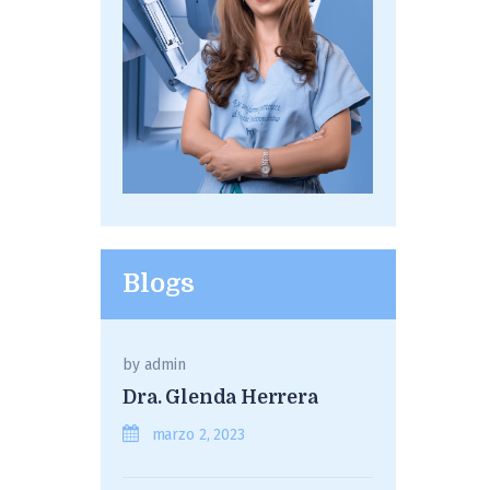
Blogs
by
admin
Dra. Glenda Herrera
marzo 2, 2023