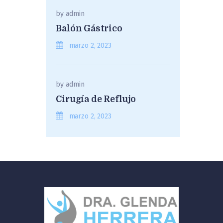
by
admin
Balón Gástrico
marzo 2, 2023
by
admin
Cirugía de Reflujo
marzo 2, 2023