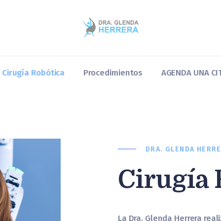
Home
Dra. Glenda
Cirugía Robótica
Cirugía Robótica
Procedimientos
AGENDA UNA CI
Procedimientos
AGENDA UNA CITA
Blog y Preguntas
DRA. GLENDA HERR
Cirugía 
La Dra. Glenda Herrera real