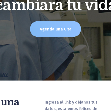
cambiará tu vid
Agenda una Cita
 una
Ingresa al link y déjanos tus
datos, estaremos felices de