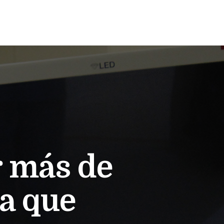
r más de
ía que