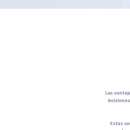
Las ventaja
incisiones
Estas so