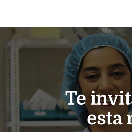
Te invi
esta 