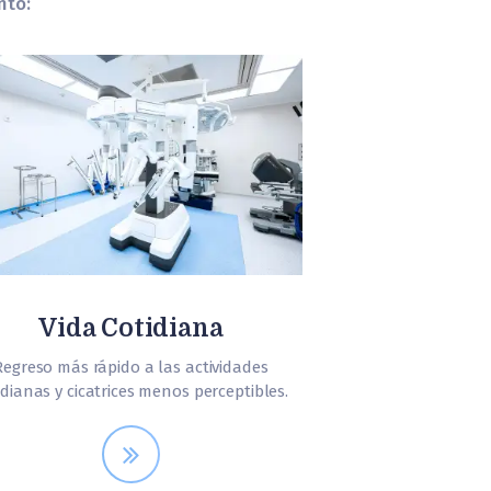
nto:
Vida Cotidiana
Regreso más rápido a las actividades
idianas y cicatrices menos perceptibles.