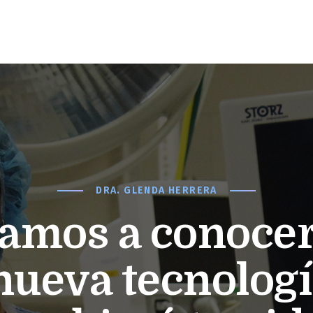
DRA. GLENDA HERRERA
tamos a conoce
nueva tecnolog