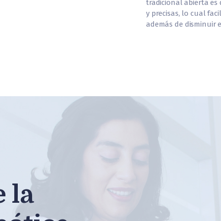
tradicional abierta es
y precisas, lo cual fac
además de disminuir e
 la