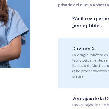
privado del nuevo Robot Da
Fácil recuperac
perceptibles
Davinci XI
La cirugía robótica e
tecnológicamente, se 
llamado da Vinci, perm
cabo procedimientos 
precisa.
Ventajas de la C
Las ventajas de este 