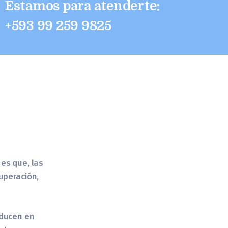
Estamos para atenderte:
+593 99 259 9825
s
 es que, las
cuperación,
aducen en