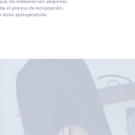
 que, las incisiones son pequeñas
ilita el proceso de recuperación,
l dolor postoperatorio.