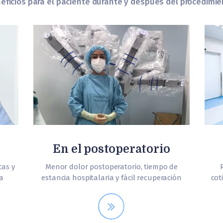
eficios para el paciente durante y después del procedimie
En el postoperatorio
cas y
Menor dolor postoperatorio, tiempo de
a
estancia hospitalaria y fácil recuperación
cot