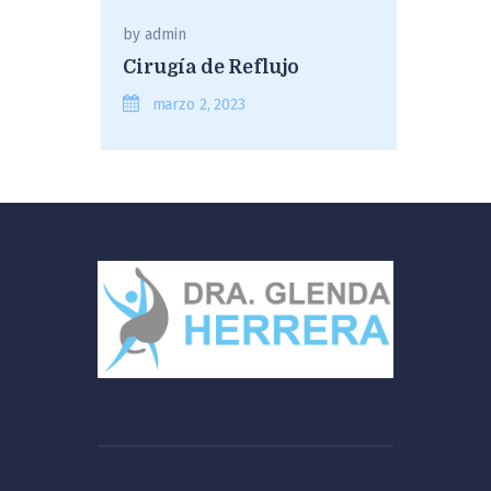
by
admin
Cirugía de Reflujo
marzo 2, 2023