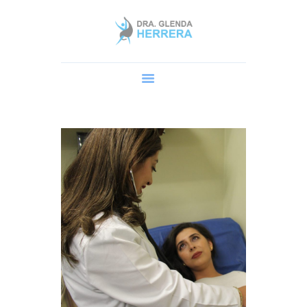
Home
Dra. Glenda
Cirugía Robótica
Procedimientos
AGENDA UNA CITA
Blog y Preguntas