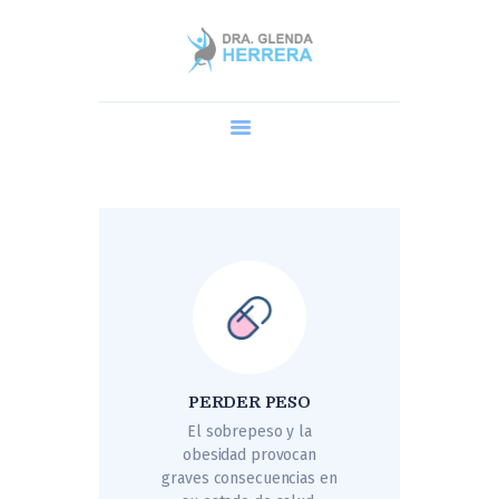
Home
Dra. Glenda
Cirugía Robótica
Procedimientos
AGENDA UNA CITA
Blog y Preguntas
PERDER PESO
El sobrepeso y la
obesidad provocan
graves consecuencias en