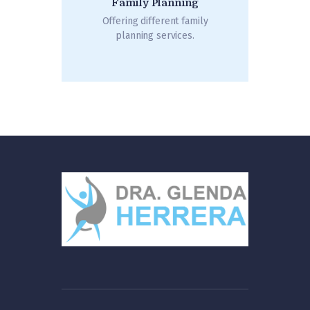
Family Planning
Offering different family
planning services.