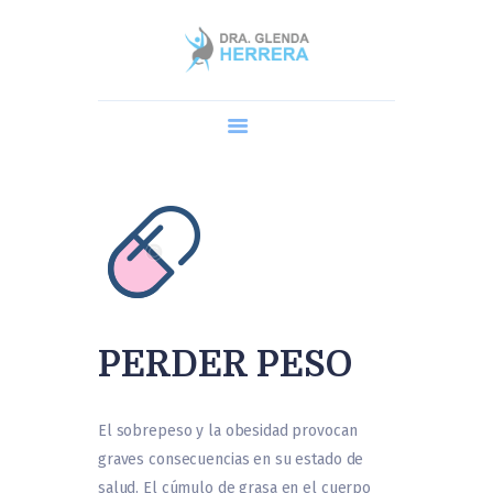
Home
Dra. Glenda
Cirugía Robótica
Procedimientos
AGENDA UNA CITA
Blog y Preguntas
PERDER PESO
El sobrepeso y la obesidad provocan
graves consecuencias en su estado de
salud. El cúmulo de grasa en el cuerpo