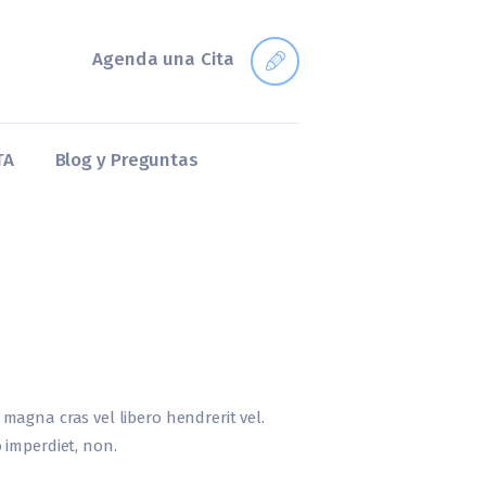
Agenda una Cita
TA
Blog y Preguntas
r magna cras vel libero hendrerit vel.
 imperdiet, non.