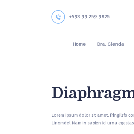
+593 99 259 9825
Home
Dra. Glenda
Diaphrag
Lorem ipsum dolor sit amet, fringilsfs co
Linomdel Nam in sapien id urna egestas 