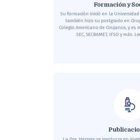
Formación y So
Su formación inició en la Universida
también hizo su postgrado en Cirug
Colegio Americano de Cirujanos, y es
SEC, SECBAMET, IFSO y más. Le
Publicaci
La Dra. Herrera se involucra en inves