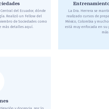
ciedades
Entrenamiento 
d Central del Ecuador, dónde
La Dra. Herrera se mant
ía. Realizó un Fellow del
realizado cursos de prepa
 miembro de Sociedades como
México, Colombia y muchos
e más detalles aquí.
está muy enfocada en su p
más 
ones
tigación y docencia, por lo