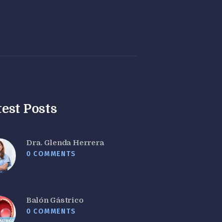
test Posts
Dra. Glenda Herrera
0
COMMENTS
Balón Gástrico
0
COMMENTS