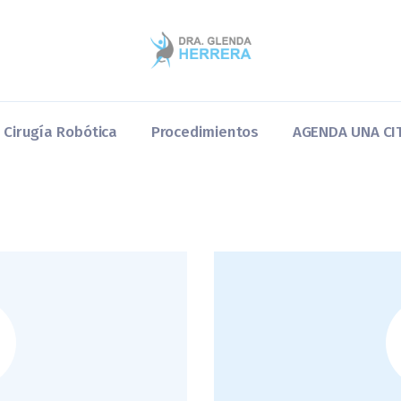
Home
Dra. Glenda
Cirugía Robótica
Cirugía Robótica
Procedimientos
AGENDA UNA CI
Procedimientos
AGENDA UNA CITA
Blog y Preguntas